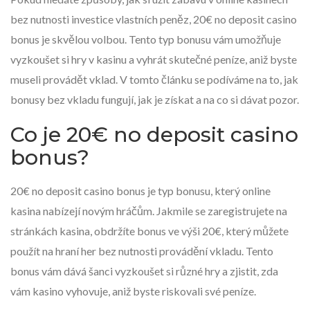
bez nutnosti investice vlastních peněz, 20€ no deposit casino
bonus je skvělou volbou. Tento typ bonusu vám umožňuje
vyzkoušet si hry v kasinu a vyhrát skutečné peníze, aniž byste
museli provádět vklad. V tomto článku se podíváme na to, jak
bonusy bez vkladu fungují, jak je získat a na co si dávat pozor.
Co je 20€ no deposit casino
bonus?
20€ no deposit casino bonus je typ bonusu, který online
kasina nabízejí novým hráčům. Jakmile se zaregistrujete na
stránkách kasina, obdržíte bonus ve výši 20€, který můžete
použít na hraní her bez nutnosti provádění vkladu. Tento
bonus vám dává šanci vyzkoušet si různé hry a zjistit, zda
vám kasino vyhovuje, aniž byste riskovali své peníze.