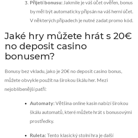
Přijetí bonusu:
Jakmile je váš účet ověřen, bonus
by měl být automaticky připsán na váš herní účet.
V některých případech je nutné zadat promo kód.
Jaké hry můžete hrát s 20€
no deposit casino
bonusem?
Bonusy bez vkladu, jako je 20€ no deposit casino bonus,
můžete obvykle použít na širokou škálu her. Mezi
nejoblíbenější patří:
Automaty:
Většina online kasin nabízí širokou
škálu automatů, které můžete hrát s bonusovými
prostředky.
Ruleta:
Tento klasický stolní hra je další