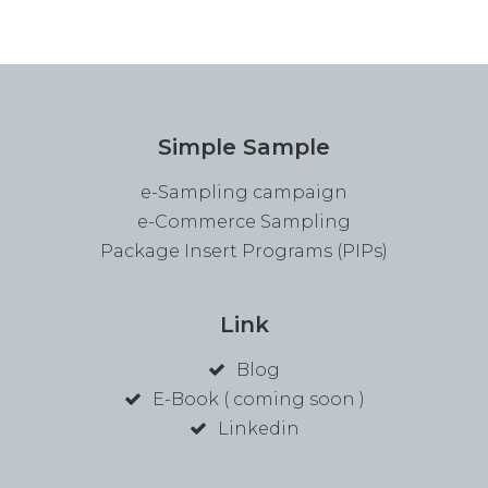
Simple Sample
e-Sampling campaign
e-Commerce Sampling
Package Insert Programs (PIPs)
Link
Blog
E-Book ( coming soon )
Linkedin