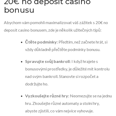
20€ no deposit casino
bonusu
Abychom vám pomohli maximalizovat váš zážitek s 20€ no
deposit casino bonusem, zde je několik užitečných tipů:
Čtěte podmínky:
Předtím, než začnete hrát, si
vždy důkladně přečtěte podmínky bonusu.
Spravujte svůj bankroll:
I když hrajete s
bonusovými prostředky, je důležité mít kontrolu
nad svým bankroll. Stanovte si rozpočet a
dodržujte ho.
Vyzkoušejte různé hry:
Neomezujte se na jednu
hru. Zkoušejte různé automaty a stolní hry,
abyste zjistili, co vám nejvíce vyhovuje.