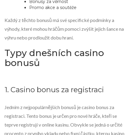
Bonusy za věrnost
Promo akce a soutěže
Každý z těchto bonusů má své specifické podmínky a
výhody, které mohou hráčům pomoci zvýšit jejich šance na
výhru nebo prodloužit dobu hraní.
Typy dnešních casino
bonusů
1. Casino bonus za registraci
Jedním z nejpopulárnějších bonusů je casino bonus za
registraci. Tento bonus je určen pro nové hráče, kteří se
teprve registrují v online kasinu. Obvykle se jedná o určité
procento z prvního vkladu nebo fixní částku, kterou kasino