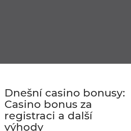
Dnešní casino bonusy:
Casino bonus za
registraci a další
výhody