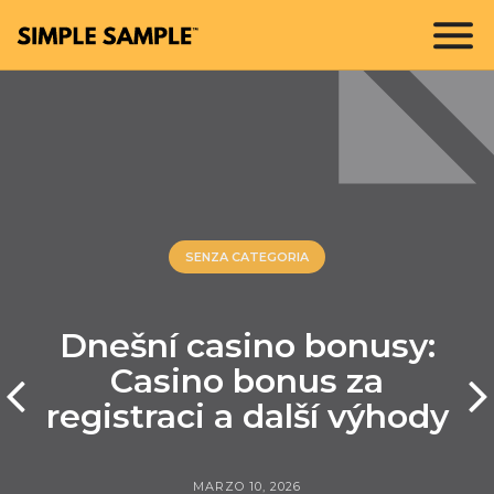
SENZA CATEGORIA
Dnešní casino bonusy:
Casino bonus za
registraci a další výhody
MARZO 10, 2026