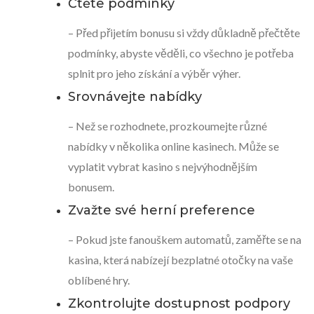
Čtěte podmínky
– Před přijetím bonusu si vždy důkladně přečtěte
podmínky, abyste věděli, co všechno je potřeba
splnit pro jeho získání a výběr výher.
Srovnávejte nabídky
– Než se rozhodnete, prozkoumejte různé
nabídky v několika online kasinech. Může se
vyplatit vybrat kasino s nejvýhodnějším
bonusem.
Zvažte své herní preference
– Pokud jste fanouškem automatů, zaměřte se na
kasina, která nabízejí bezplatné otočky na vaše
oblíbené hry.
Zkontrolujte dostupnost podpory