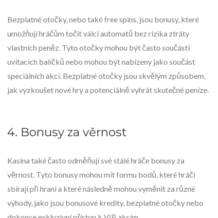
Bezplatné otočky, nebo také free spins, jsou bonusy, které
umožňují hráčům točit válci automatů bez rizika ztráty
vlastních peněz. Tyto otočky mohou být často součástí
uvítacích balíčků nebo mohou být nabízeny jako součást
speciálních akcí. Bezplatné otočky jsou skvělým způsobem,
jak vyzkoušet nové hry a potenciálně vyhrát skutečné peníze.
4. Bonusy za věrnost
Kasina také často odměňují své stálé hráče bonusy za
věrnost. Tyto bonusy mohou mít formu bodů, které hráči
sbírají při hraní a které následně mohou vyměnit za různé
výhody, jako jsou bonusové kredity, bezplatné otočky nebo
dokonce exkluzivní přístup k VIP akcím.