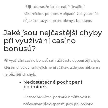
– Ujistěte se, že kasino nabízí kvalitní
zákaznickou podporu v případě, že byste měli
nějaké dotazy nebo problémy s bonusem.
Jaké jsou nejčastější chyby
při využívání casino
bonusů?
Při využívání casino bonusů se hráči často dopouštějí chyb,
které mohou ovlivnit jejich herní zážitek. Zde jsou některé z
nejběžnějších chyb:
Nedostatečné pochopení
podmínek
– Zanedbání čtení podmínek může vést k
nečekaným překvapením, jako jsou vysoké