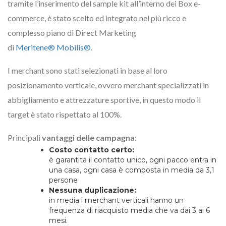
tramite l’inserimento del sample kit all’interno dei Box e-
commerce, è stato scelto ed integrato nel più ricco e
complesso piano di Direct Marketing
di
Meritene® Mobilis®
.
I merchant sono stati selezionati in base al loro
posizionamento verticale, ovvero merchant specializzati in
abbigliamento e attrezzature sportive, in questo modo il
target è stato rispettato al 100%.
Principali
vantaggi delle campagna
:
Costo contatto certo:
è garantita il contatto unico, ogni pacco entra in
una casa, ogni casa è composta in media da 3,1
persone
Nessuna duplicazione:
in media i merchant verticali hanno un
frequenza di riacquisto media che va dai 3 ai 6
mesi.