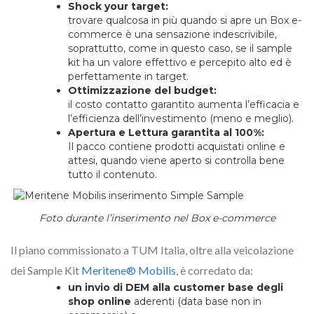
Shock your target:
trovare qualcosa in più quando si apre un Box e-
commerce è una sensazione indescrivibile,
soprattutto, come in questo caso, se il sample
kit ha un valore effettivo e percepito alto ed è
perfettamente in target.
Ottimizzazione del budget:
il costo contatto garantito aumenta l’efficacia e
l’efficienza dell’investimento (meno e meglio).
Apertura e Lettura garantita al 100%:
Il pacco contiene prodotti acquistati online e
attesi, quando viene aperto si controlla bene
tutto il contenuto.
Foto durante l’inserimento nel Box e-commerce
Il piano commissionato a TUM Italia, oltre alla veicolazione
dei Sample Kit
Meritene® Mobilis
, è corredato da:
un invio di DEM alla customer base degli
shop online
aderenti (data base non in