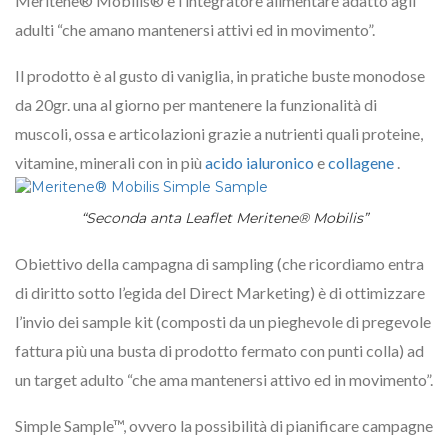
Meritene® Mobilis® è l’integratore alimentare adatto agli
adulti “che amano mantenersi attivi ed in movimento”.
Il prodotto è al gusto di vaniglia, in pratiche buste monodose
da 20gr. una al giorno per mantenere la funzionalità di
muscoli, ossa e articolazioni grazie a nutrienti quali proteine,
vitamine, minerali con in più
acido ialuronico
e
collagene
.
“Seconda anta Leaflet Meritene® Mobilis”
Obiettivo della campagna di sampling (che ricordiamo entra
di diritto sotto l’egida del Direct Marketing) è di ottimizzare
l’invio dei sample kit (composti da un pieghevole di pregevole
fattura più una busta di prodotto fermato con punti colla) ad
un target adulto “che ama mantenersi attivo ed in movimento”.
Simple Sample™, ovvero la possibilità di pianificare campagne