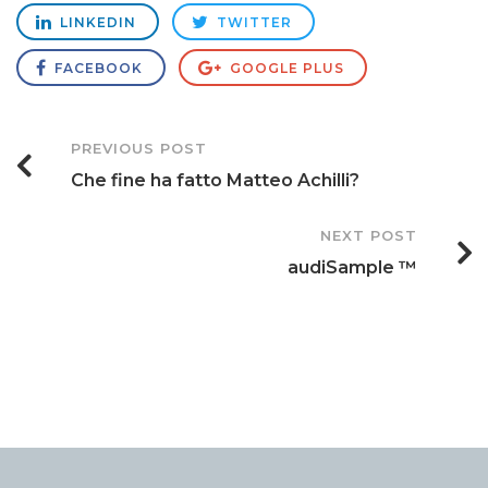
LINKEDIN
TWITTER
FACEBOOK
GOOGLE PLUS
Post
PREVIOUS POST
Che fine ha fatto Matteo Achilli?
Navigation
NEXT POST
audiSample ™