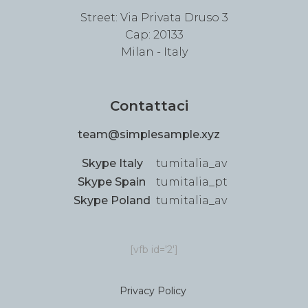
Street: Via Privata Druso 3
Cap: 20133
Milan - Italy
Contattaci
team@simplesample.xyz
Skype Italy
tumitalia_av
Skype Spain
tumitalia_pt
Skype Poland
tumitalia_av
[vfb id='2']
Privacy Policy