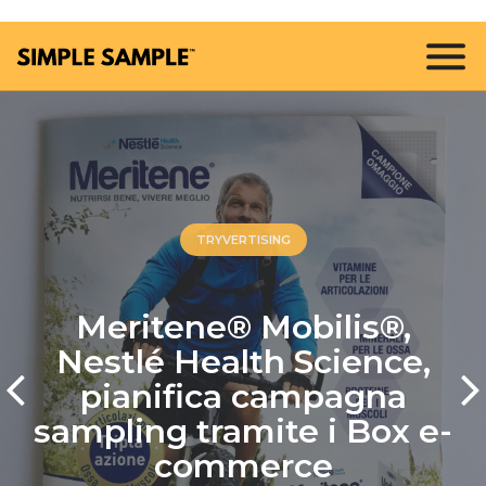
TRYVERTISING
Meritene® Mobilis®,
Nestlé Health Science,
pianifica campagna
sampling tramite i Box e-
commerce